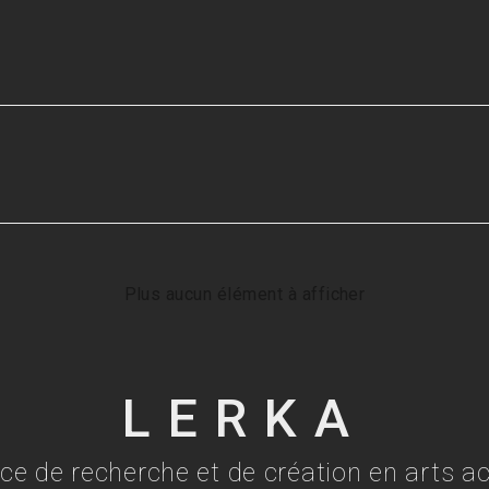
Plus aucun élément à afficher
LERKA
ce de recherche et de création en arts ac