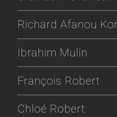
Richard Afanou Ko
Ibrahim Mulin
François Robert
Chloé Robert