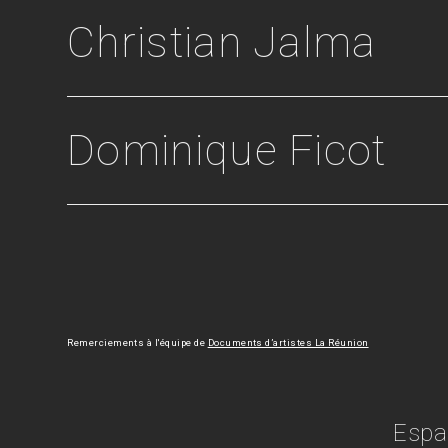
Christian Jalma
Dominique Ficot
Remerciements à l'équipe de
Documents d’artistes La Réunion
Espa