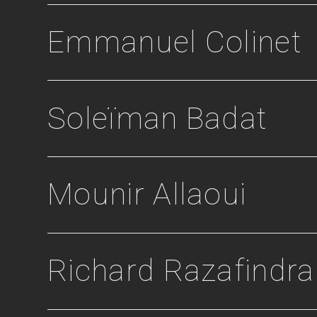
Emmanuel Colinet
Soleïman Badat
Mounir Allaoui
Richard Razafindra